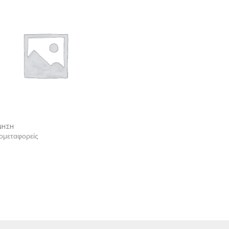
Add to
wishlist
ΝΗΣΗ
ομεταφορείς