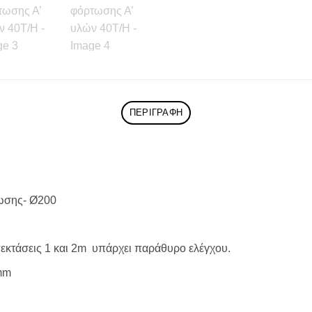
ΠΕΡΙΓΡΑΦΉ
ωσης- Ø200
επεκτάσεις 1 και 2m υπάρχει παράθυρο ελέγχου.
mm