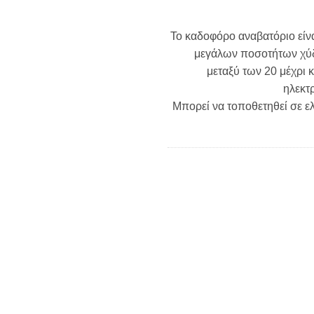
wishlist
Το καδοφόρο αναβατόριο είν
μεγάλων ποσοτήτων χύδη
μεταξύ των 20 μέχρι κ
ηλεκτ
Μπορεί να τοποθετηθεί σε ε