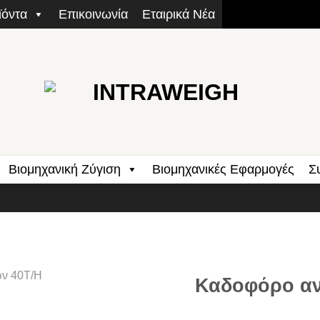
ϊόντα
Επικοινωνία
Εταιρικά Νέα
Βιομηχανική Ζύγιση
Βιομηχανικές Εφαρμογές
Σ
Καδοφόρο αν
Add to