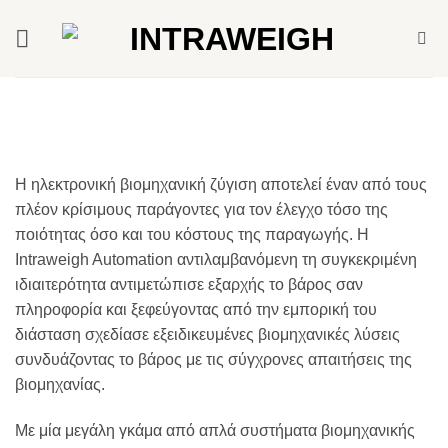
Skip
to
content
Η ηλεκτρονική βιομηχανική ζύγιση αποτελεί έναν από τους
πλέον κρίσιμους παράγοντες για τον έλεγχο τόσο της
ποιότητας όσο και του κόστους της παραγωγής. Η
Intraweigh Automation αντιλαμβανόμενη τη συγκεκριμένη
ιδιαιτερότητα αντιμετώπισε εξαρχής το βάρος σαν
πληροφορία και ξεφεύγοντας από την εμπορική του
διάσταση σχεδίασε εξειδικευμένες βιομηχανικές λύσεις
συνδυάζοντας το βάρος με τις σύγχρονες απαιτήσεις της
βιομηχανίας.
Με μία μεγάλη γκάμα από απλά συστήματα βιομηχανικής