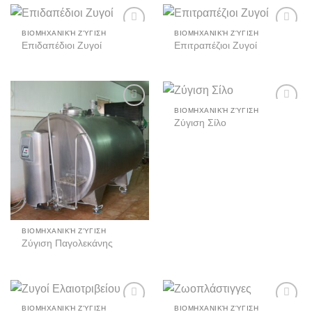
ΒΙΟΜΗΧΑΝΙΚΉ ΖΎΓΙΣΗ
ΒΙΟΜΗΧΑΝΙΚΉ ΖΎΓΙΣΗ
Add to
Add to
Επιδαπέδιοι Ζυγοί
Επιτραπέζιοι Ζυγοί
wishlist
wishlist
ΒΙΟΜΗΧΑΝΙΚΉ ΖΎΓΙΣΗ
Add to
Add to
Ζύγιση Σίλο
wishlist
wishlist
ΒΙΟΜΗΧΑΝΙΚΉ ΖΎΓΙΣΗ
Ζύγιση Παγολεκάνης
ΒΙΟΜΗΧΑΝΙΚΉ ΖΎΓΙΣΗ
ΒΙΟΜΗΧΑΝΙΚΉ ΖΎΓΙΣΗ