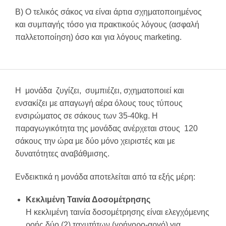
B) Ο τελικός σάκος να είναι άρτια σχηματοποιημένος
και συμπαγής τόσο για πρακτικούς λόγους (ασφαλή
παλλετοποίηση) όσο και για λόγους marketing.
Η μονάδα ζυγίζει, συμπιέζει, σχηματοποιεί και
ενσακίζει με απαγωγή αέρα όλους τους τύπους
ενσιρώματος σε σάκους των 35-40kg. Η
παραγωγικότητα της μονάδας ανέρχεται στους 120
σάκους την ώρα με δύο μόνο χειριστές και με
δυνατότητες αναβάθμισης.
Ενδεικτικά η μονάδα αποτελείται από τα εξής μέρη:
Κεκλιμένη Ταινία Δοσομέτρησης
Η κεκλιμένη ταινία δοσομέτρησης είναι ελεγχόμενης
ροής δύο (2) ταχυτήτων (γρήγορο-αργό) για