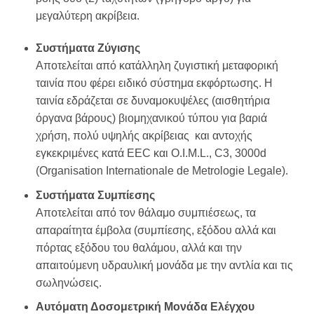
μεγαλύτερη ακρίβεια.
Συστήματα Ζύγισης
Αποτελείται από κατάλληλη ζυγιστική μεταφορική
ταινία που φέρει ειδικό σύστημα εκφόρτωσης. H
ταινία εδράζεται σε δυναμοκυψέλες (αισθητήρια
όργανα βάρους) βιομηχανικού τύπου για βαριά
χρήση, πολύ υψηλής ακρίβειας και αντοχής
εγκεκριμένες κατά EEC και O.I.M.L., C3, 3000d
(Organisation Internationale de Metrologie Legale).
Συστήματα Συμπίεσης
Αποτελείται από τον θάλαμο συμπιέσεως, τα
απαραίτητα έμβολα (συμπίεσης, εξόδου αλλά και
πόρτας εξόδου του θαλάμου, αλλά και την
απαιτούμενη υδραυλική μονάδα με την αντλία και τις
σωληνώσεις.
Αυτόματη Δοσομετρική Μονάδα Ελέγχου