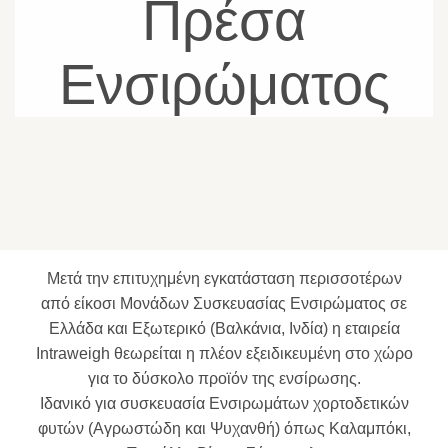
Πρέσα
Ενσιρώματος
Μετά την επιτυχημένη εγκατάσταση περισσοτέρων
από είκοσι Μονάδων Συσκευασίας Ενσιρώματος σε
Ελλάδα και Εξωτερικό (Βαλκάνια, Ινδία) η εταιρεία
Intraweigh θεωρείται η πλέον εξειδικευμένη στο χώρο
για το δύσκολο προϊόν της ενσίρωσης.
Ιδανικό για συσκευασία Ενσιρωμάτων χορτοδετικών
φυτών (Αγρωστώδη και Ψυχανθή) όπως Καλαμπόκι,