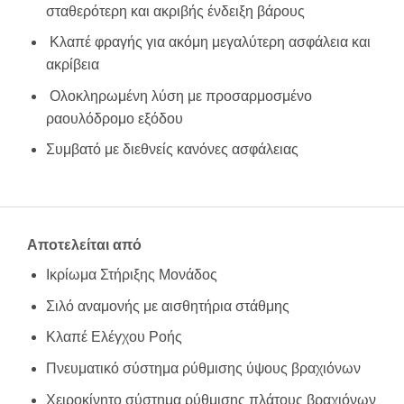
σταθερότερη και ακριβής ένδειξη βάρους
Κλαπέ φραγής για ακόμη μεγαλύτερη ασφάλεια και
ακρίβεια
Ολοκληρωμένη λύση με προσαρμοσμένο
ραουλόδρομο εξόδου
Συμβατό με διεθνείς κανόνες ασφάλειας
Αποτελείται από
Ικρίωμα Στήριξης Μονάδος
Σιλό αναμονής με αισθητήρια στάθμης
Κλαπέ Ελέγχου Ροής
Πνευματικό σύστημα ρύθμισης ύψους βραχιόνων
Χειροκίνητο σύστημα ρύθμισης πλάτους βραχιόνων