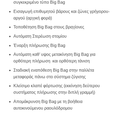
συγκεκριμένο τύπο Big Bag
Εισαγωγή επιθυμητού βάρους και ζώνες γρήγορου-
αργού (αρχική φορά)
Τοποθέτηση Big Bag στους βραχίονες
Αυτόματη Στερέωση στομίου
Έναρξη πλήρωσης Big Bag
Αυτόματη καθ’ υψος μετακίνηση Big Bag για
ορθότερη πλήρωση και ορθότερη τάνιση
Σταδιακή εναπόθεση Big Bag στην παλλέτα
μεταφοράς πάνω στο σύστημα ζύγισης
Κλείσιμο κλαπέ φόρτωσης (εκκίνηση δεύτερου
συστήματος πλήρωσης στην διπλή γραμμή)
Απομάκρυνση Big Bag με τη βοήθεια
αυτοκινούμενου ραουλόδρομου