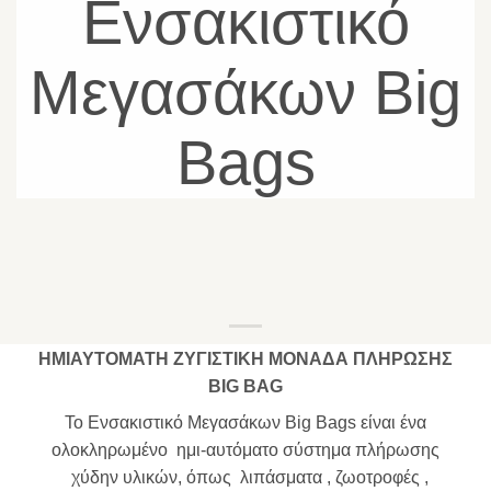
Ενσακιστικό
Μεγασάκων Big
Bags
ΗΜΙΑΥΤΟΜΑΤΗ ΖΥΓΙΣΤΙΚΗ ΜΟΝΑΔΑ ΠΛΗΡΩΣΗΣ
BIG BAG
Το Ενσακιστικό Μεγασάκων Big Bags είναι ένα
ολοκληρωμένο ημι-αυτόματο σύστημα πλήρωσης
χύδην υλικών, όπως λιπάσματα , ζωοτροφές ,