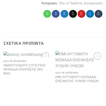
Κατηγορίες:
Ολα τα Προϊόντα
,
Δοσομέτρηση
ΣΧΕΤΙΚΆ ΠΡΟΪΌΝΤΑ
ΟΛΑ ΤΑ ΠΡΟΪΌΝΤΑ
Add to
Add to
ΗΜΙΑΥΤΟΜΑΤΗ ΖΥΓΙΣΤΙΚΗ
wishlist
wishlist
ΜΟΝΑΔΑ ΠΛΗΡΩΣΗΣ BIG
ΟΛΑ ΤΑ ΠΡΟΪΌΝΤΑ
BAG
ΗΜΙ-ΑΥΤΟΜΑΤΗ ΜΟΝΑΔΑ
ΕΝΣΑΚΙΣΗΣ ΧΥΔΗΝ ΥΛΙΚΩΝ