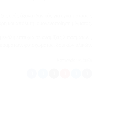
ξης ενός άξονα ιδανικός για εγκαταστάσεις
γορη και απόλυτη ομογενοποίηση μίγματος.
μεγάλη επιτυχία σε αναμίξεις λιπασμάτων ,
υραμάτων, φυτοχώματος, δομικών υλικών.
Κατηγορία:
Ανάμιξη