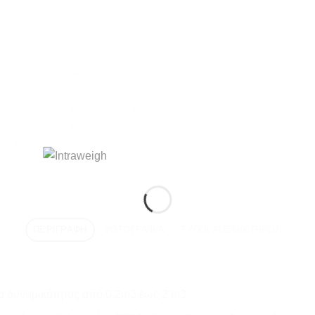
ΠΕΡΙΓΡΑΦΉ
ΦΩΤΟΓΡΑΦΊΑ
ΤΎΠΟΙ ΑΝΕΜΙΚΤΉΡΩΝ
να δυναμικότητας από 0,2m3 έως 2 m3.