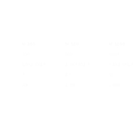
Μ 200
Μ 500
Μ 1000
200
500
1000
1,0Χ1,9X1,5
1,2Χ2,3Χ1,7
1,4Χ2,8Χ1,9
3
5,5
11
700
1.200
1.400