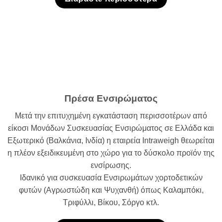
Πρέσα Ενσιρώματος
Μετά την επιτυχημένη εγκατάσταση περισσοτέρων από
είκοσι Μονάδων Συσκευασίας Ενσιρώματος σε Ελλάδα και
Εξωτερικό (Βαλκάνια, Ινδία) η εταιρεία Intraweigh θεωρείται
η πλέον εξειδικευμένη στο χώρο για το δύσκολο προϊόν της
ενσίρωσης.
Ιδανικό για συσκευασία Ενσιρωμάτων χορτοδετικών
φυτών (Αγρωστώδη και Ψυχανθή) όπως Καλαμπόκι,
Τριφύλλι, Βίκου, Σόργο κτλ.