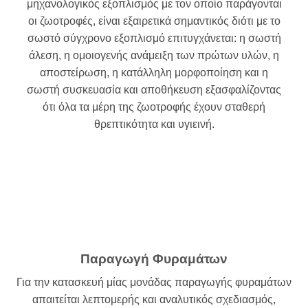
μηχανολογικός εξοπλισμός με τον οποίο παράγονται
οι ζωοτροφές, είναι εξαιρετικά σημαντικός διότι με το
σωστό σύγχρονο εξοπλισμό επιτυγχάνεται: η σωστή
άλεση, η ομοιογενής ανάμειξη των πρώτων υλών, η
αποστείρωση, η κατάλληλη μορφοποίηση και η
σωστή συσκευασία και αποθήκευση εξασφαλίζοντας
ότι όλα τα μέρη της ζωοτροφής έχουν σταθερή
θρεπτικότητα και υγιεινή.
Παραγωγή Φυραμάτων
Για την κατασκευή μίας μονάδας παραγωγής φυραμάτων
απαιτείται λεπτομερής και αναλυτικός σχεδιασμός,